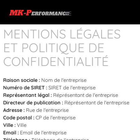
MENTIONS LÉGALES
ET POLITIQUE DE
CONFIDENTIALITÉ
Raison sociale :
Nom de l'entreprise
Numéro de SIRET :
SIRET de l'entreprise
Représentant légal :
Réprésentant de l'entreprise
Directeur de publication :
Réprésentant de l'entreprise
Adresse :
Rue de l'entreprise
Code postal :
CP de l'entreprise
Ville :
Ville
Email :
Email de l'entreprise
Téléphone :
Téléphone de l'entreprise