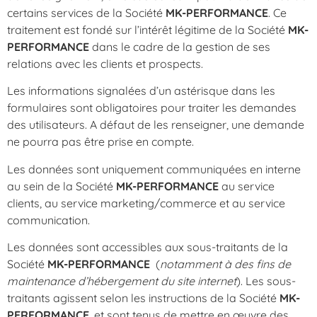
certains services de la Société
MK-PERFORMANCE
. Ce
traitement est fondé sur l’intérêt légitime de la Société
MK-
PERFORMANCE
dans le cadre de la gestion de ses
relations avec les clients et prospects.
Les informations signalées d’un astérisque dans les
formulaires sont obligatoires pour traiter les demandes
des utilisateurs. A défaut de les renseigner, une demande
ne pourra pas être prise en compte.
Les données sont uniquement communiquées en interne
au sein de la Société
MK-PERFORMANCE
au service
clients,
au
service marketing/commerce et au service
communication.
Les données sont accessibles aux sous-traitants de la
Société
MK-PERFORMANCE
(
notamment à des fins de
maintenance d’hébergement du site internet
). Les sous-
traitants agissent selon les instructions de la Société
MK-
PERFORMANCE
, et sont tenus de mettre en œuvre des