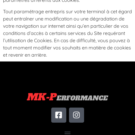
Tout paramétrage entrepris sur votre terminal à cet égard
peut entraîner une modification ou une dégradation de
votre navigation sur internet ainsi qu’en particulier de vos
conditions d’accès à certains services du Site requérant
l’utilisation de Cookies. En cas de difficulté, vous pouvez à
tout moment modifier vos souhaits en matière de cookies
et revenir en arrière.