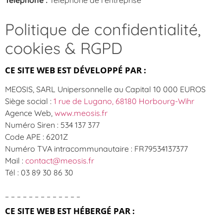
Politique de confidentialité,
cookies & RGPD
CE SITE WEB EST DÉVELOPPÉ PAR :
MEOSIS, SARL Unipersonnelle au Capital 10 000 EUROS
Siège social :
1 rue de Lugano, 68180 Horbourg-Wihr
Agence Web,
www.meosis.fr
Numéro Siren : 534 137 377
Code APE : 6201Z
Numéro TVA intracommunautaire : FR79534137377
Mail :
contact@meosis.fr
Tél : 03 89 30 86 30
– – – – – – – – – – – – –
CE SITE WEB EST HÉBERGÉ PAR :