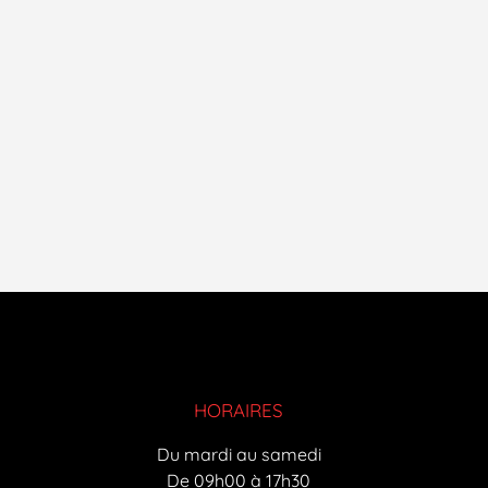
HORAIRES
Du mardi au samedi
De 09h00 à 17h30