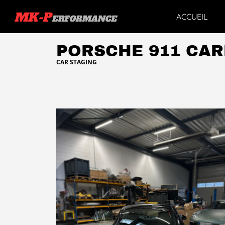
ACCUEIL
PORSCHE 911 CAR
CAR STAGING