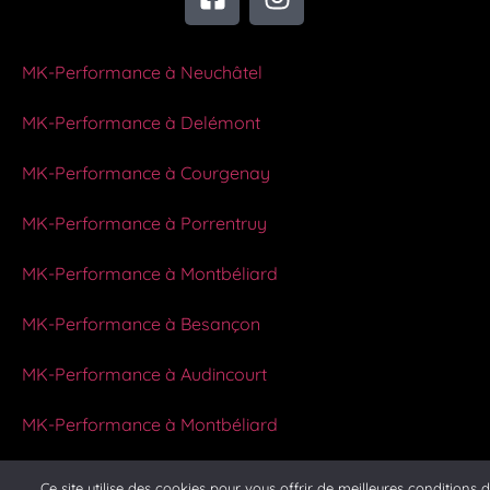
MK-Performance à Neuchâtel
MK-Performance à Delémont
MK-Performance à Courgenay
MK-Performance à Porrentruy
MK-Performance à Montbéliard
MK-Performance à Besançon
MK-Performance à Audincourt
MK-Performance à Montbéliard
Ce site utilise des cookies pour vous offrir de meilleures conditions 