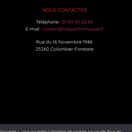
NOUS CONTACTER
Téléphone :
07 69 90 82 89
E-mail :
contact@mkperformance.fr
Rue du 16 Novembre 1944,
25260 Colombier-Fontaine
'accepte », vous acceptez l’utilisation de cookies sur ce site. Pour en