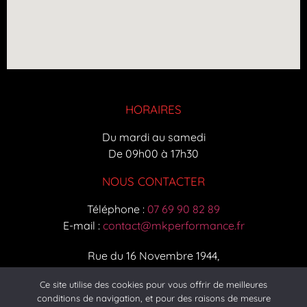
HORAIRES
Du mardi au samedi
De 09h00 à 17h30
NOUS CONTACTER
Téléphone :
07 69 90 82 89
E-mail :
contact@mkperformance.fr
Rue du 16 Novembre 1944,
25260 Colombier-Fontaine
Ce site utilise des cookies pour vous offrir de meilleures
conditions de navigation, et pour des raisons de mesure
Plan du site
|
Mentions Légales et politique de confidentialité
|